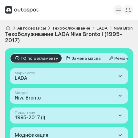
Автосервисы
Техобслуживание
LADA
Niva Bronto
Техобслуживание LADA Niva Bronto I (1995-
2017)
ТО по регламенту
Замена масла
Ремонт
Марка авто
LADA
Модель
Niva Bronto
Поколение
1995-2017 (I)
Модификация