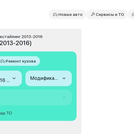
Новые авто
Сервисы и ТО
, рестайлинг 2013-2016
(2013-2016)
Ремонт кузова
Модификация
2013-2016 (III, рестайлинг)
мер ТО