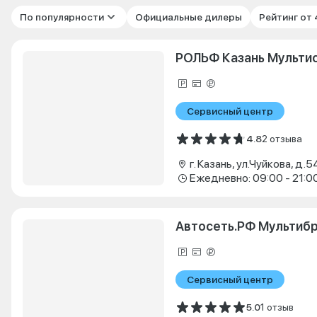
По популярности
Официальные дилеры
Рейтинг от
РОЛЬФ Казань Мульти
Сервисный центр
4.8
2 отзыва
г. Казань, ул.Чуйкова, д.5
Ежедневно: 09:00 - 21:0
Автосеть.РФ Мультиб
Сервисный центр
5.0
1 отзыв