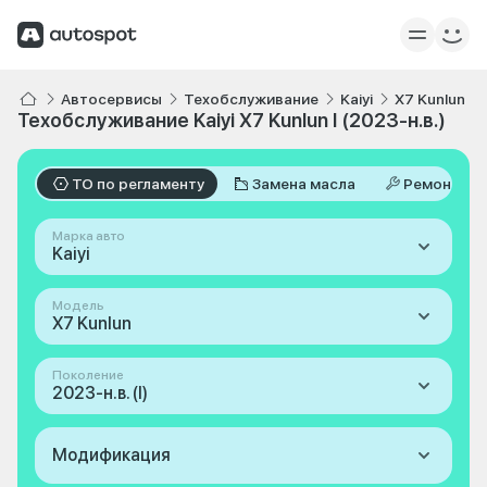
Автосервисы
Техобслуживание
Kaiyi
X7 Kunlun
Техобслуживание Kaiyi X7 Kunlun I (2023-н.в.)
ТО по регламенту
Замена масла
Ремонт
Марка авто
Kaiyi
Модель
X7 Kunlun
Поколение
2023-н.в. (I)
Модификация