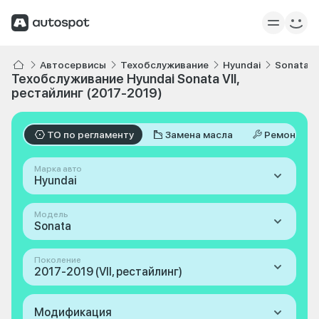
Автосервисы
Техобслуживание
Hyundai
Sonata
Техобслуживание Hyundai Sonata VII,
рестайлинг (2017-2019)
ТО по регламенту
Замена масла
Ремонт
Марка авто
Hyundai
Модель
Sonata
Поколение
2017-2019 (VII, рестайлинг)
Модификация