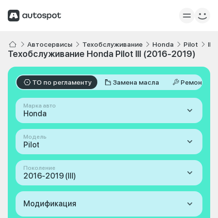
Автосервисы
Техобслуживание
Honda
Pilot
III
Техобслуживание Honda Pilot III (2016-2019)
ТО по регламенту
Замена масла
Ремонт
Марка авто
Honda
Модель
Pilot
Поколение
2016-2019 (III)
Модификация