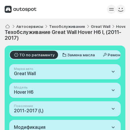
Автосервисы
Техобслуживание
Great Wall
Hover 
Техобслуживание Great Wall Hover H6 I, (2011-
2017)
ТО по регламенту
Замена масла
Ремонт
Марка авто
Great Wall
Модель
Hover H6
Поколение
2011-2017 (I,)
Модификация