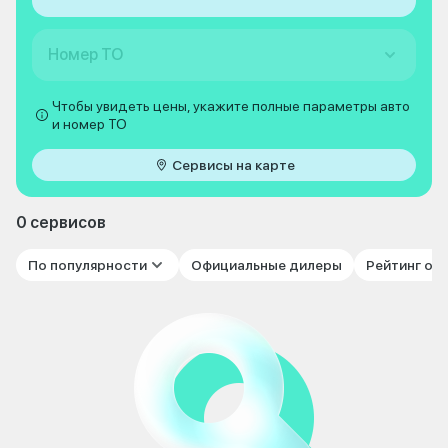
Номер ТО
Чтобы увидеть цены, укажите полные параметры авто
и номер ТО
Сервисы на карте
0 сервисов
По популярности
Официальные дилеры
Рейтинг от