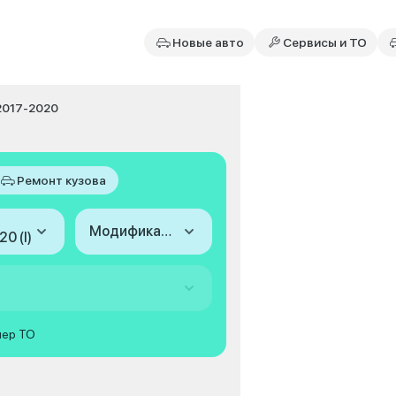
Новые авто
Сервисы и ТО
 2017-2020
Ремонт кузова
Модификация
0 (I)
мер ТО