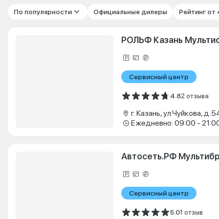
По популярности
Официальные дилеры
Рейтинг от
РОЛЬФ Казань Мульти
Сервисный центр
4.8
2 отзыва
г. Казань, ул.Чуйкова, д.5
Ежедневно: 09:00 - 21:0
Автосеть.РФ Мультиб
Сервисный центр
5.0
1 отзыв