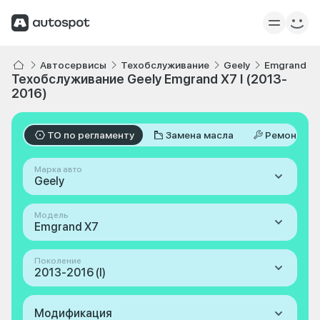
Автосервисы
Техобслуживание
Geely
Emgrand X
Техобслуживание Geely Emgrand X7 I (2013-
2016)
ТО по регламенту
Замена масла
Ремонт
Марка авто
Geely
Модель
Emgrand X7
Поколение
2013-2016 (I)
Модификация