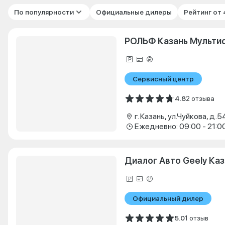
По популярности
Официальные дилеры
Рейтинг от
РОЛЬФ Казань Мульти
Сервисный центр
4.8
2 отзыва
г. Казань, ул.Чуйкова, д.5
Ежедневно: 09:00 - 21:0
Диалог Авто Geely Каз
Официальный дилер
5.0
1 отзыв