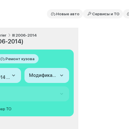
Новые авто
Сервисы и ТО
rier
III 2006-2014
006-2014)
Ремонт кузова
Модификация
2006-2014 (III)
мер ТО