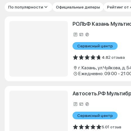
По популярности
Официальные дилеры
Рейтинг от
РОЛЬФ Казань Мульти
Сервисный центр
4.8
2 отзыва
г. Казань, ул.Чуйкова, д.5
Ежедневно: 09:00 - 21:0
Автосеть.РФ Мультиб
Сервисный центр
5.0
1 отзыв