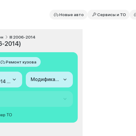
Новые авто
Сервисы и ТО
он
III 2006-2014
6-2014)
Ремонт кузова
Модификация
2006-2014 (III)
мер ТО