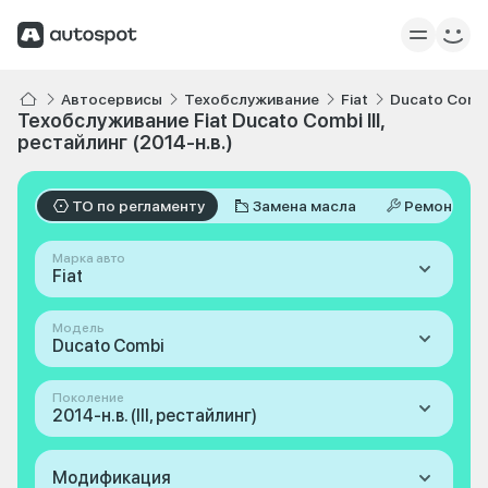
Автосервисы
Техобслуживание
Fiat
Ducato Comb
Техобслуживание Fiat Ducato Combi III,
рестайлинг (2014-н.в.)
ТО по регламенту
Замена масла
Ремонт
Марка авто
Fiat
Модель
Ducato Combi
Поколение
2014-н.в. (III, рестайлинг)
Модификация