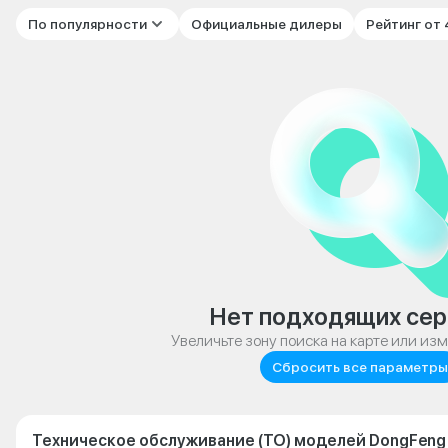
По популярности
Официальные дилеры
Рейтинг от
Нет подходящих сер
Увеличьте зону поиска на карте или из
Сбросить все параметры
Техническое обслуживание (ТО) моделей DongFeng 