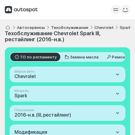
Автосервисы
Техобслуживание
Chevrolet
Spark
Техобслуживание Chevrolet Spark III,
рестайлинг (2016-н.в.)
ТО по регламенту
Замена масла
Ремонт
Марка авто
Chevrolet
Модель
Spark
Поколение
2016-н.в. (III, рестайлинг)
Модификация