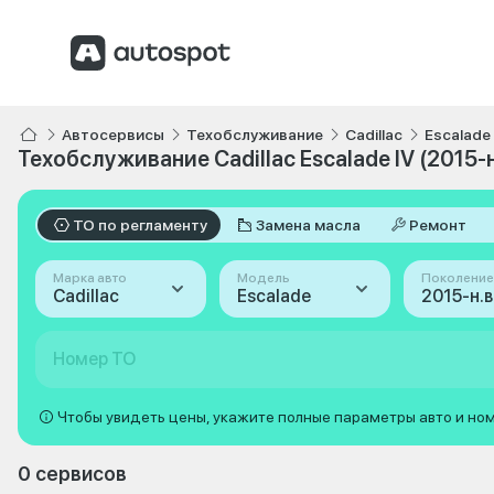
Автосервисы
Техобслуживание
Cadillac
Escalade
Техобслуживание Cadillac Escalade IV (2015-н
ТО по регламенту
Замена масла
Ремонт
Марка авто
Модель
Поколение
Cadillac
Escalade
2015-н.в.
Номер ТО
Чтобы увидеть цены, укажите полные параметры авто и но
0 сервисов