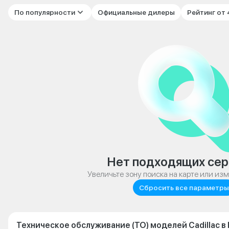
По популярности
Официальные дилеры
Рейтинг от
Нет подходящих сер
Увеличьте зону поиска на карте или из
Сбросить все параметры
Техническое обслуживание (ТО) моделей Cadillac в