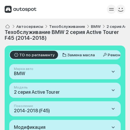
Автосервисы
Техобслуживание
BMW
2 серия Acti
Техобслуживание BMW 2 серия Active Tourer
F45 (2014-2018)
ТО по регламенту
Замена масла
Ремонт
Марка авто
BMW
Модель
2 серия Active Tourer
Поколение
2014-2018 (F45)
Модификация