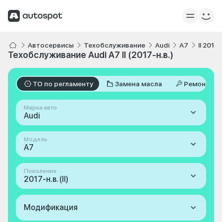
Автосервисы
Техобслуживание
Audi
A7
II 2017-
Техобслуживание Audi A7 II (2017-н.в.)
ТО по регламенту
Замена масла
Ремонт
Марка авто
Audi
Модель
A7
Поколение
2017-н.в. (II)
Модификация