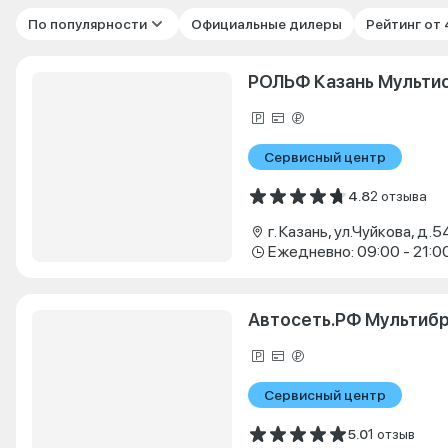
По популярности
Официальные дилеры
Рейтинг от
РОЛЬФ Казань Мульти
Сервисный центр
4.8
2 отзыва
г. Казань, ул.Чуйкова, д.5
Ежедневно: 09:00 - 21:0
Автосеть.РФ Мультиб
Сервисный центр
5.0
1 отзыв