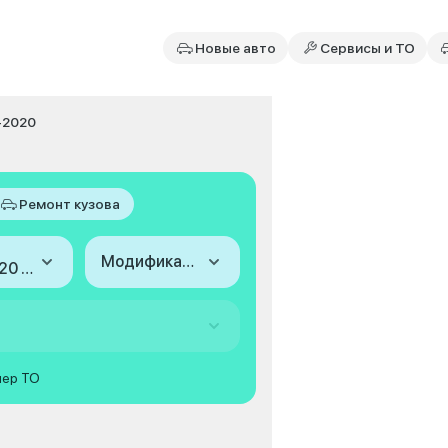
Новые авто
Сервисы и ТО
-2020
Ремонт кузова
Модификация
2015-2020 (V)
мер ТО