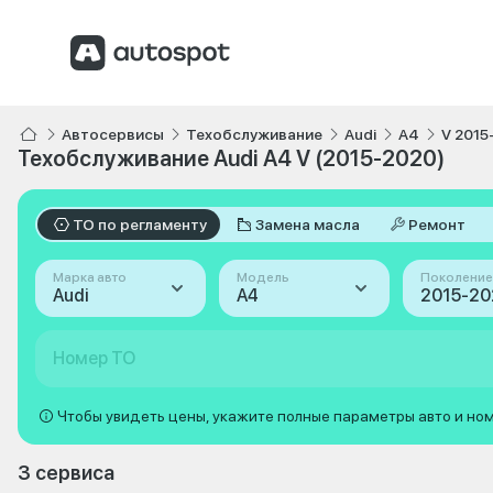
Автосервисы
Техобслуживание
Audi
A4
V 2015
Техобслуживание Audi A4 V (2015-2020)
ТО по регламенту
Замена масла
Ремонт
Марка авто
Модель
Поколение
Audi
A4
Номер ТО
Чтобы увидеть цены, укажите полные параметры авто и но
3 сервиса