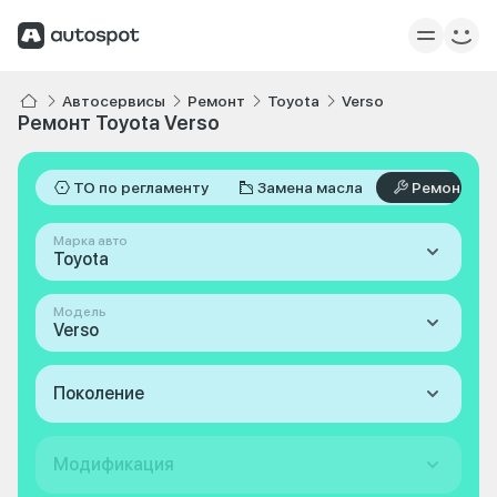
Автосервисы
Ремонт
Toyota
Verso
Ремонт Toyota Verso
ТО по регламенту
Замена масла
Ремонт
Марка авто
Toyota
Модель
Verso
Поколение
Модификация