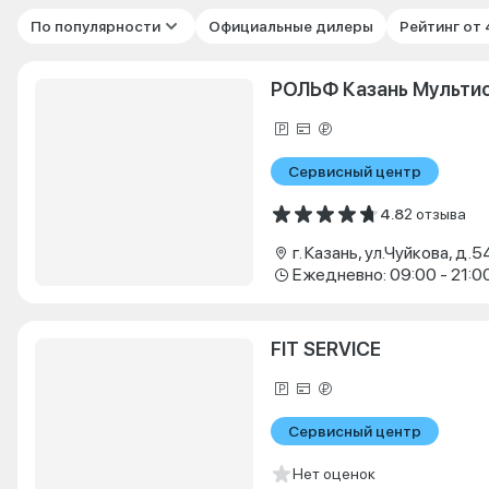
По популярности
Официальные дилеры
Рейтинг от
РОЛЬФ Казань Мульти
Сервисный центр
4.8
2 отзыва
г. Казань, ул.Чуйкова, д.5
Ежедневно: 09:00 - 21:0
FIT SERVICE
Сервисный центр
Нет оценок