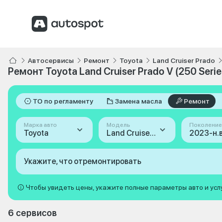
Автосервисы
Ремонт
Toyota
Land Cruiser Prado
Ремонт Toyota Land Cruiser Prado V (250 Serie
ТО по регламенту
Замена масла
Ремонт
Марка авто
Модель
Поколение
Toyota
Land Cruiser Prado
Укажите, что отремонтировать
Чтобы увидеть цены, укажите полные параметры авто и усл
6 сервисов