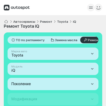
Автосервисы
Ремонт
Toyota
iQ
Ремонт Toyota iQ
ТО по регламенту
Замена масла
Ремонт
Марка авто
Toyota
Модель
iQ
Поколение
Модификация