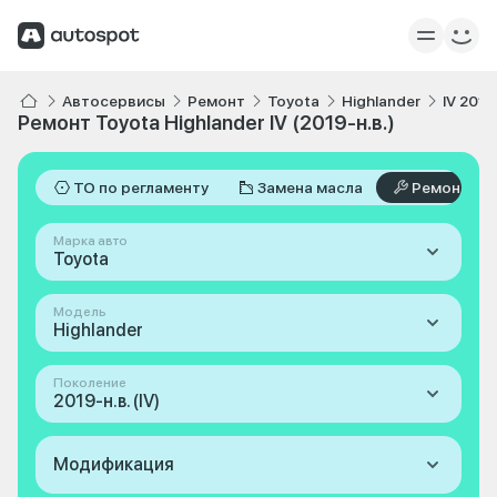
Автосервисы
Ремонт
Toyota
Highlander
IV 2019
Ремонт Toyota Highlander IV (2019-н.в.)
ТО по регламенту
Замена масла
Ремонт
Марка авто
Toyota
Модель
Highlander
Поколение
2019-н.в. (IV)
Модификация