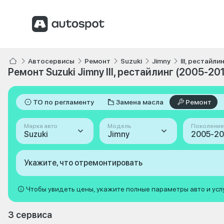
Автосервисы
Ремонт
Suzuki
Jimny
III, рестайл
Ремонт Suzuki Jimny III, рестайлинг (2005-20
ТО по регламенту
Замена масла
Ремонт
Марка авто
Модель
Поколение
Suzuki
Jimny
Укажите, что отремонтировать
Чтобы увидеть цены, укажите полные параметры авто и усл
3 сервиса