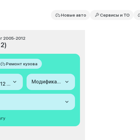
Новые авто
Сервисы и ТО
инг 2005-2012
12)
Ремонт кузова
Модификация
2005-2012 (III, рестайлинг)
угу