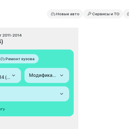
Новые авто
Сервисы и ТО
нг 2011-2014
4)
Ремонт кузова
Модификация
2011-2014 (III, рестайлинг)
угу