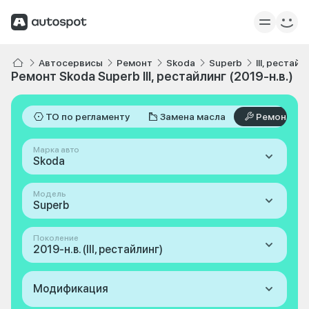
Автосервисы
Ремонт
Skoda
Superb
III, рестайл
Ремонт Skoda Superb III, рестайлинг (2019-н.в.)
ТО по регламенту
Замена масла
Ремонт
Марка авто
Skoda
Модель
Superb
Поколение
2019-н.в. (III, рестайлинг)
Модификация