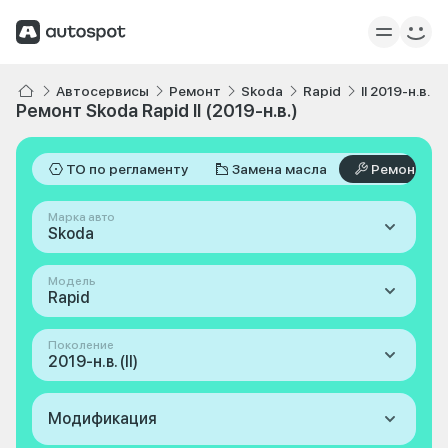
Автосервисы
Ремонт
Skoda
Rapid
II 2019-н.в.
Ремонт Skoda Rapid II (2019-н.в.)
ТО по регламенту
Замена масла
Ремонт
Марка авто
Skoda
Модель
Rapid
Поколение
2019-н.в. (II)
Модификация