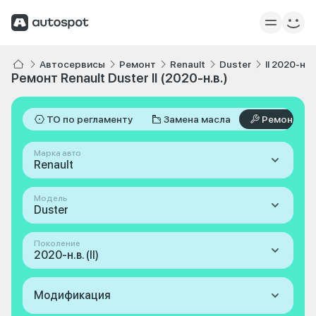
Автосервисы
Ремонт
Renault
Duster
II 2020-н.в.
Ремонт Renault Duster II (2020-н.в.)
ТО по регламенту
Замена масла
Ремонт
Марка авто
Renault
Модель
Duster
Поколение
2020-н.в. (II)
Модификация