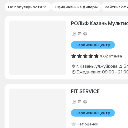
По популярности
Официальные дилеры
Рейтинг от
РОЛЬФ Казань Мульти
Сервисный центр
4.8
2 отзыва
г. Казань, ул.Чуйкова, д.5
Ежедневно: 09:00 - 21:0
FIT SERVICE
Сервисный центр
Нет оценок