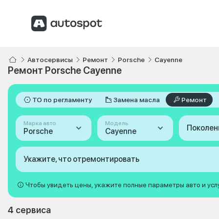
Автосервисы
Ремонт
Porsche
Cayenne
Ремонт Porsche Cayenne
ТО по регламенту
Замена масла
Ремонт
Марка авто
Модель
Поколен
Porsche
Cayenne
Укажите, что отремонтировать
Чтобы увидеть цены, укажите полные параметры авто и усл
4 сервиса