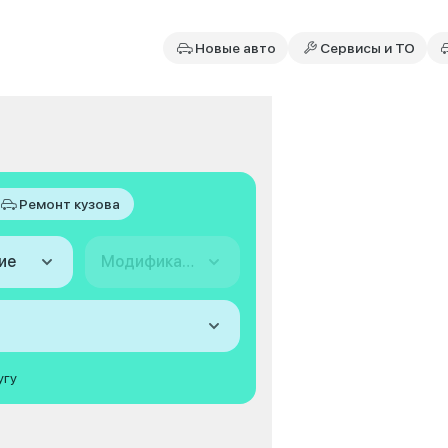
Новые авто
Сервисы и ТО
Ремонт кузова
ие
Модификация
угу