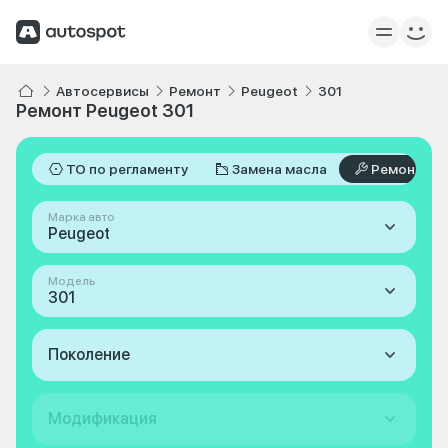
Автосервисы
Ремонт
Peugeot
301
Ремонт Peugeot 301
ТО по регламенту
Замена масла
Ремонт
Марка авто
Peugeot
Модель
301
Поколение
Модификация