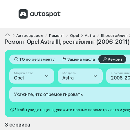
Автосервисы
Ремонт
Opel
Astra
III, рестайлин
Ремонт Opel Astra III, рестайлинг (2006-2011)
ТО по регламенту
Замена масла
Ремонт
Марка авто
Модель
Поколение
Opel
Astra
Укажите, что отремонтировать
Чтобы увидеть цены, укажите полные параметры авто и усл
3 сервиса