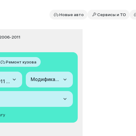
Новые авто
Сервисы и ТО
г 2006-2011
Ремонт кузова
Модификация
2006-2011 (III, рестайлинг)
угу