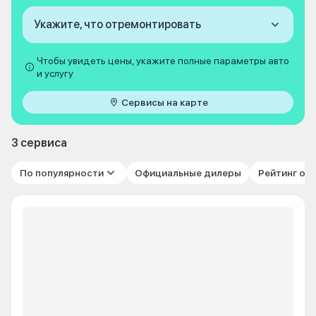
Укажите, что отремонтировать
Чтобы увидеть цены, укажите полные параметры авто
и услугу
Сервисы на карте
3 сервиса
По популярности
Официальные дилеры
Рейтинг от