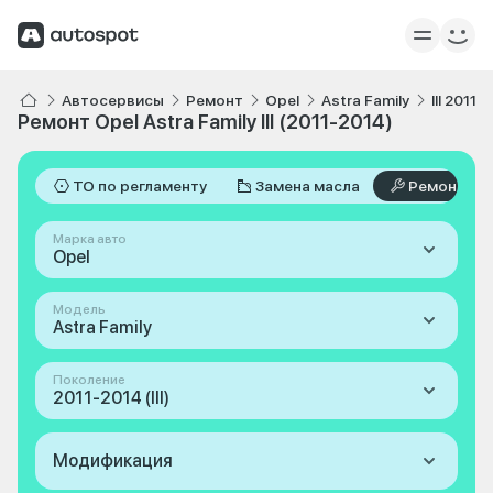
Автосервисы
Ремонт
Opel
Astra Family
III 2011-
Ремонт Opel Astra Family III (2011-2014)
ТО по регламенту
Замена масла
Ремонт
Марка авто
Opel
Модель
Astra Family
Поколение
2011-2014 (III)
Модификация