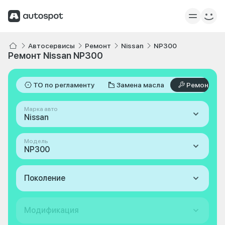
Автосервисы
Ремонт
Nissan
NP300
Ремонт Nissan NP300
ТО по регламенту
Замена масла
Ремонт
Марка авто
Nissan
Модель
NP300
Поколение
Модификация