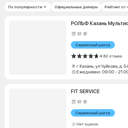
По популярности
Официальные дилеры
Рейтинг от
РОЛЬФ Казань Мульти
Сервисный центр
4.8
2 отзыва
г. Казань, ул.Чуйкова, д.5
Ежедневно: 09:00 - 21:0
FIT SERVICE
Сервисный центр
Нет оценок