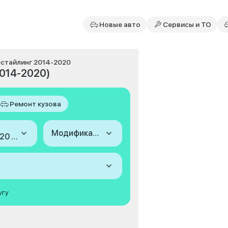
Новые авто
Сервисы и ТО
рестайлинг 2014-2020
(2014-2020)
Ремонт кузова
Модификация
2014-2020 (IV, 2-й рестайлинг)
угу