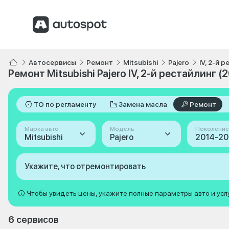
Автосервисы
Ремонт
Mitsubishi
Pajero
IV, 2-й 
Ремонт Mitsubishi Pajero IV, 2-й рестайлинг 
ТО по регламенту
Замена масла
Ремонт
Марка авто
Модель
Поколение
Mitsubishi
Pajero
Укажите, что отремонтировать
Чтобы увидеть цены, укажите полные параметры авто и усл
6 сервисов