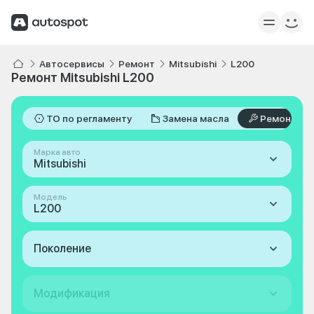
Автосервисы
Ремонт
Mitsubishi
L200
Ремонт Mitsubishi L200
ТО по регламенту
Замена масла
Ремонт
Марка авто
Mitsubishi
Модель
L200
Поколение
Модификация