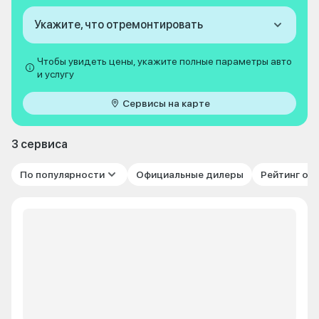
Укажите, что отремонтировать
Чтобы увидеть цены, укажите полные параметры авто
и услугу
Сервисы на карте
3 сервиса
По популярности
Официальные дилеры
Рейтинг от