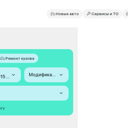
Новые авто
Сервисы и ТО
Ремонт кузова
Модификация
2009-2015 (II)
угу