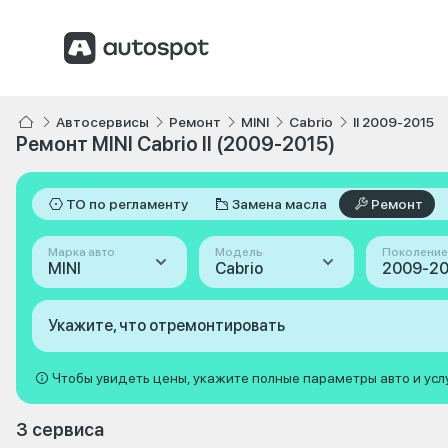
Автосервисы
Ремонт
MINI
Cabrio
II 2009-2015
Ремонт MINI Cabrio II (2009-2015)
ТО по регламенту
Замена масла
Ремонт
Марка авто
Модель
Поколение
MINI
Cabrio
Укажите, что отремонтировать
Чтобы увидеть цены, укажите полные параметры авто и усл
3 сервиса