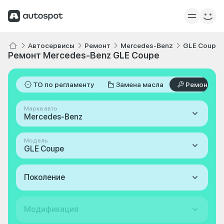
Автосервисы
Ремонт
Mercedes-Benz
GLE Coupe
Ремонт Mercedes-Benz GLE Coupe
ТО по регламенту
Замена масла
Ремонт
Марка авто
Mercedes-Benz
Модель
GLE Coupe
Поколение
Модификация