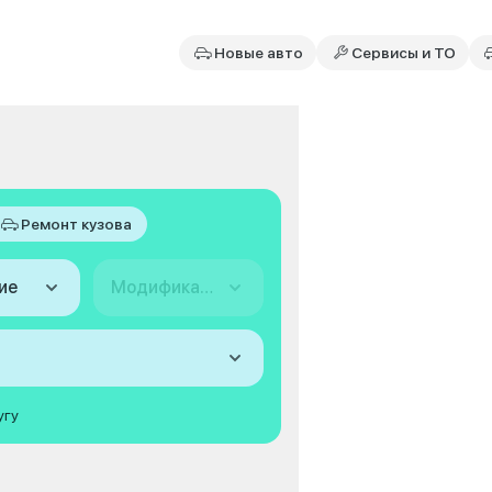
Новые авто
Сервисы и ТО
Ремонт кузова
ие
Модификация
угу