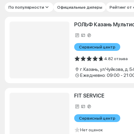
По популярности
Официальные дилеры
Рейтинг от
РОЛЬФ Казань Мульти
Сервисный центр
4.8
2 отзыва
г. Казань, ул.Чуйкова, д.5
Ежедневно: 09:00 - 21:0
FIT SERVICE
Сервисный центр
Нет оценок