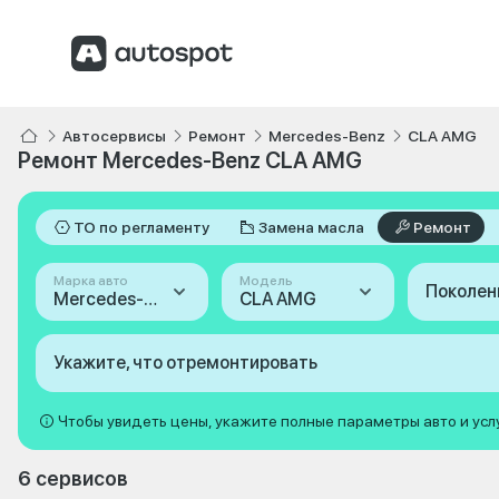
Автосервисы
Ремонт
Mercedes-Benz
CLA AMG
Ремонт Mercedes-Benz CLA AMG
ТО по регламенту
Замена масла
Ремонт
Марка авто
Модель
Поколен
Mercedes-Benz
CLA AMG
Укажите, что отремонтировать
Чтобы увидеть цены, укажите полные параметры авто и усл
6 сервисов