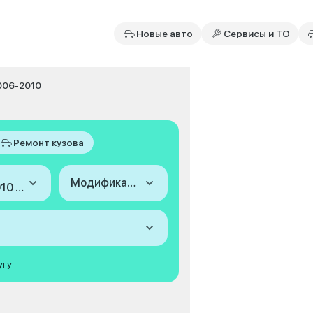
Новые авто
Сервисы и ТО
2006-2010
Ремонт кузова
Модификация
2006-2010 (II)
угу