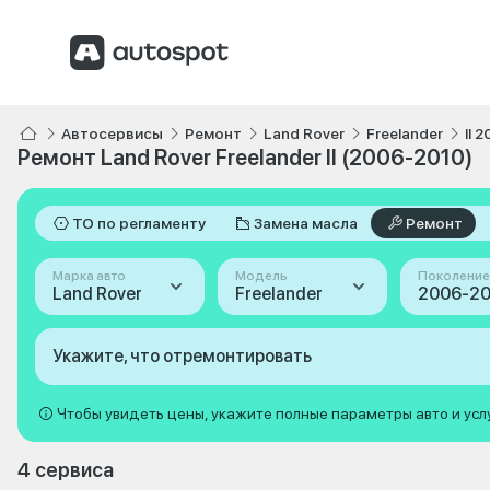
Автосервисы
Ремонт
Land Rover
Freelander
II 
Ремонт Land Rover Freelander II (2006-2010)
ТО по регламенту
Замена масла
Ремонт
Марка авто
Модель
Поколение
Land Rover
Freelander
Укажите, что отремонтировать
Чтобы увидеть цены, укажите полные параметры авто и усл
4 сервиса