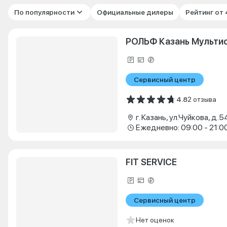
По популярности
Официальные дилеры
Рейтинг от
РОЛЬФ Казань Мульти
Сервисный центр
4.8
2 отзыва
г. Казань, ул.Чуйкова, д.5
Ежедневно: 09:00 - 21:0
FIT SERVICE
Сервисный центр
Нет оценок