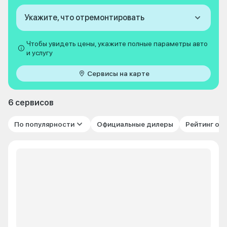
Укажите, что отремонтировать
Чтобы увидеть цены, укажите полные параметры авто
и услугу
Сервисы на карте
6 сервисов
По популярности
Официальные дилеры
Рейтинг от