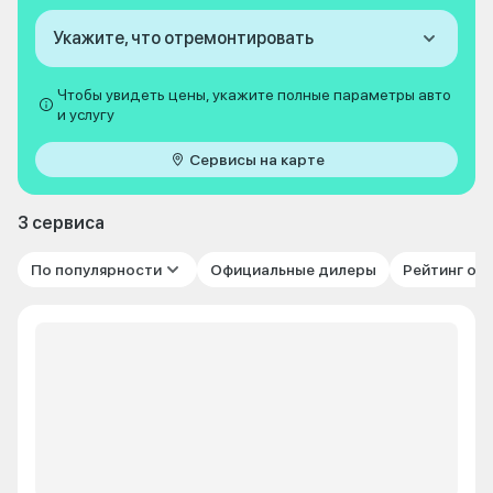
Укажите, что отремонтировать
Чтобы увидеть цены, укажите полные параметры авто
и услугу
Сервисы на карте
3 сервиса
По популярности
Официальные дилеры
Рейтинг от