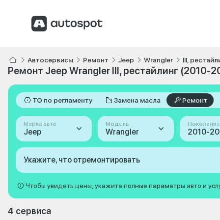
Автосервисы
Ремонт
Jeep
Wrangler
III, рестай
Ремонт Jeep Wrangler III, рестайлинг (2010-2
ТО по регламенту
Замена масла
Ремонт
Марка авто
Модель
Поколение
Jeep
Wrangler
Укажите, что отремонтировать
Чтобы увидеть цены, укажите полные параметры авто и усл
4 сервиса