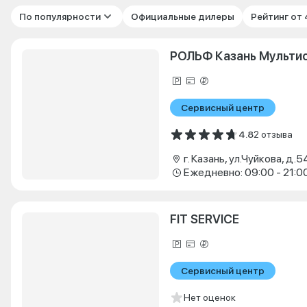
По популярности
Официальные дилеры
Рейтинг от
РОЛЬФ Казань Мульти
Сервисный центр
4.8
2 отзыва
г. Казань, ул.Чуйкова, д.5
Ежедневно: 09:00 - 21:0
FIT SERVICE
Сервисный центр
Нет оценок