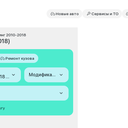
Новые авто
Сервисы и ТО
линг 2010-2018
018)
Ремонт кузова
Модификация
2010-2018 (III, рестайлинг)
угу