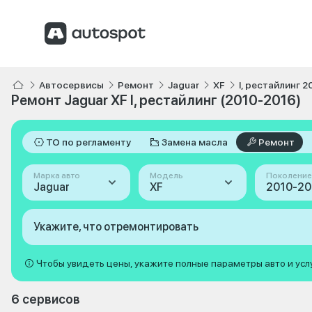
Автосервисы
Ремонт
Jaguar
XF
I, рестайлинг 2
Ремонт Jaguar XF I, рестайлинг (2010-2016)
ТО по регламенту
Замена масла
Ремонт
Марка авто
Модель
Поколение
Jaguar
XF
Укажите, что отремонтировать
Чтобы увидеть цены, укажите полные параметры авто и усл
6 сервисов