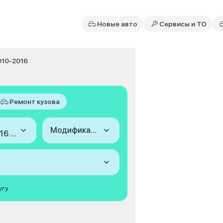
Новые авто
Сервисы и ТО
010-2016
Ремонт кузова
Модификация
2010-2016 (I, рестайлинг)
угу