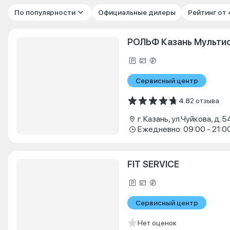
По популярности
Официальные дилеры
Рейтинг от
РОЛЬФ Казань Мульти
Сервисный центр
4.8
2 отзыва
г. Казань, ул.Чуйкова, д.5
Ежедневно: 09:00 - 21:0
FIT SERVICE
Сервисный центр
Нет оценок