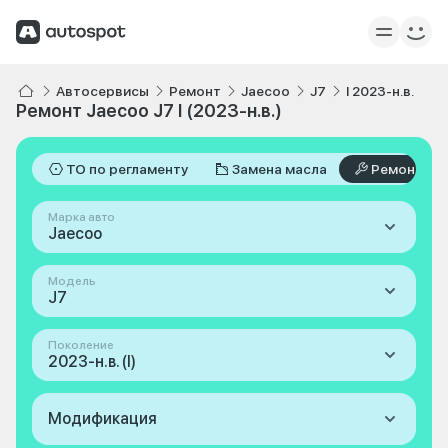
Автосервисы
Ремонт
Jaecoo
J7
I 2023-н.в.
Ремонт Jaecoo J7 I (2023-н.в.)
ТО по регламенту
Замена масла
Ремонт
Марка авто
Jaecoo
Модель
J7
Поколение
2023-н.в. (I)
Модификация