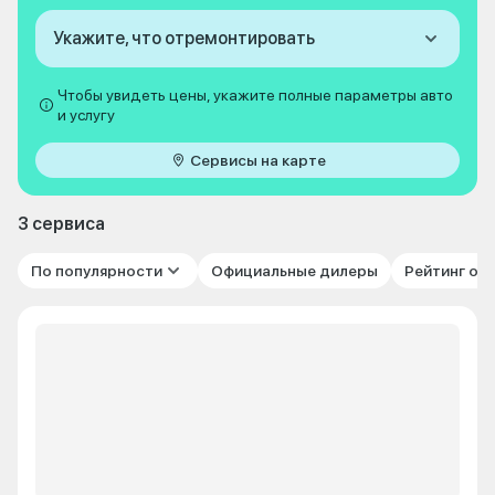
Укажите, что отремонтировать
Чтобы увидеть цены, укажите полные параметры авто
и услугу
Сервисы на карте
3 сервиса
По популярности
Официальные дилеры
Рейтинг от