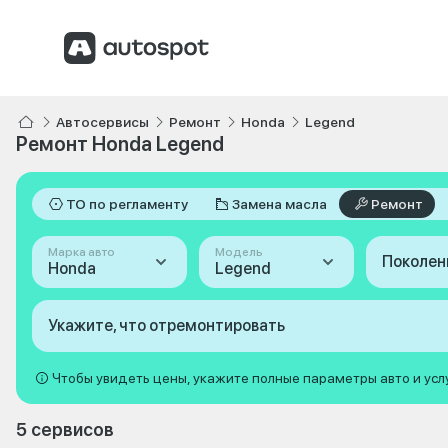
Автосервисы
Ремонт
Honda
Legend
Ремонт Honda Legend
ТО по регламенту
Замена масла
Ремонт
Марка авто
Модель
Поколен
Honda
Legend
Укажите, что отремонтировать
Чтобы увидеть цены, укажите полные параметры авто и усл
5 сервисов