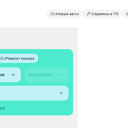
Новые авто
Сервисы и ТО
Ремонт кузова
ие
Модификация
угу