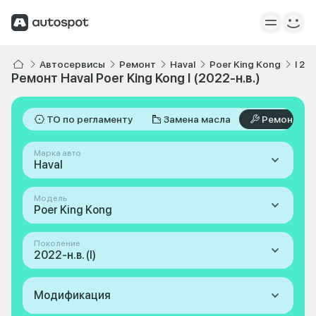
Автосервисы
Ремонт
Haval
Poer King Kong
I 20
Ремонт Haval Poer King Kong I (2022-н.в.)
ТО по регламенту
Замена масла
Ремонт
Марка авто
Haval
Модель
Poer King Kong
Поколение
2022-н.в. (I)
Модификация