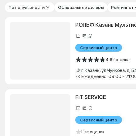
По популярности
Официальные дилеры
Рейтинг от
РОЛЬФ Казань Мульти
Сервисный центр
4.8
2 отзыва
г. Казань, ул.Чуйкова, д.5
Ежедневно: 09:00 - 21:0
FIT SERVICE
Сервисный центр
Нет оценок