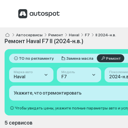
Автосервисы
Ремонт
Haval
F7
II 2024-н.в.
Ремонт Haval F7 II (2024-н.в.)
ТО по регламенту
Замена масла
Ремонт
Марка авто
Модель
Поколение
Haval
F7
2024-н.в. 
Укажите, что отремонтировать
Чтобы увидеть цены, укажите полные параметры авто и усл
5 сервисов