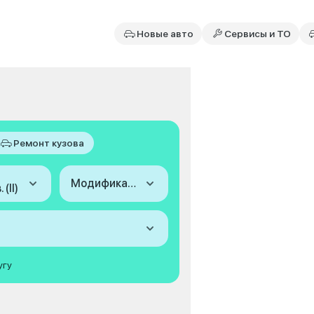
Новые авто
Сервисы и ТО
Ремонт кузова
Модификация
(II)
угу