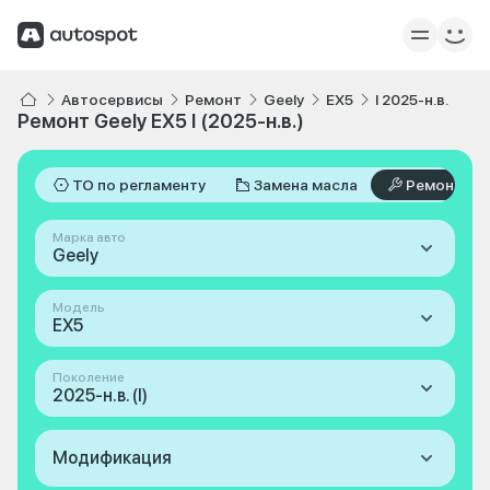
Автосервисы
Ремонт
Geely
EX5
I 2025-н.в.
Ремонт Geely EX5 I (2025-н.в.)
ТО по регламенту
Замена масла
Ремонт
Марка авто
Geely
Модель
EX5
Поколение
2025-н.в. (I)
Модификация