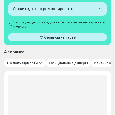
Укажите, что отремонтировать
Чтобы увидеть цены, укажите полные параметры авто
и услугу
Сервисы на карте
4 сервиса
По популярности
Официальные дилеры
Рейтинг от